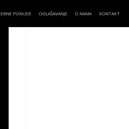
SEBNE PONUDE
OGLAŠAVANJE
O NAMA
KONTAKT