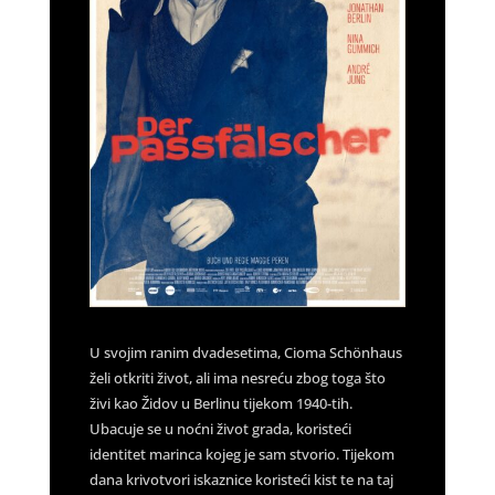
U svojim ranim dvadesetima, Cioma Schönhaus
želi otkriti život, ali ima nesreću zbog toga što
živi kao Židov u Berlinu tijekom 1940-tih.
Ubacuje se u noćni život grada, koristeći
identitet marinca kojeg je sam stvorio. Tijekom
dana krivotvori iskaznice koristeći kist te na taj