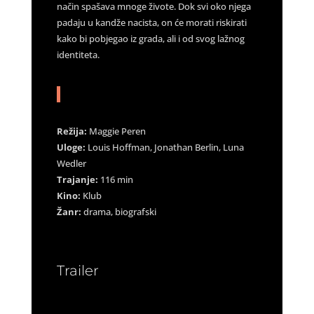
način spašava mnoge živote. Dok svi oko njega
padaju u kandže nacista, on će morati riskirati
kako bi pobjegao iz grada, ali i od svog lažnog
identiteta.
Režija:
Maggie Peren
Uloge:
Louis Hoffman, Jonathan Berlin, Luna
Wedler
Trajanje:
116 min
Kino:
Klub
Žanr:
drama, biografski
Trailer