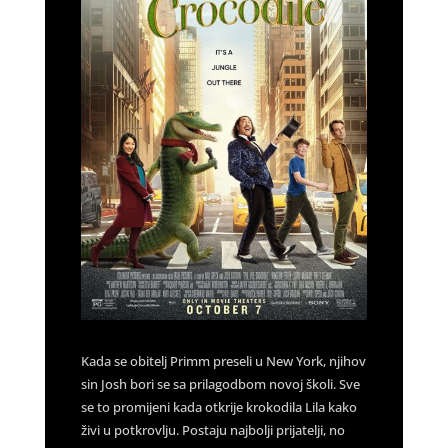
Kada se obitelj Primm preseli u New York, njihov
sin Josh bori se sa prilagodbom novoj školi. Sve
se to promijeni kada otkrije krokodila Lila kako
živi u potkrovlju. Postaju najbolji prijatelji, no