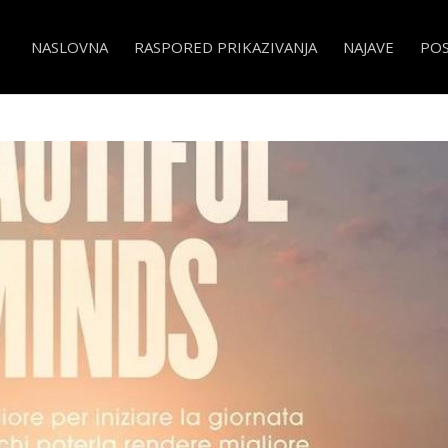
NASLOVNA
RASPORED PRIKAZIVANJA
NAJAVE
PO
Beautiful Minds