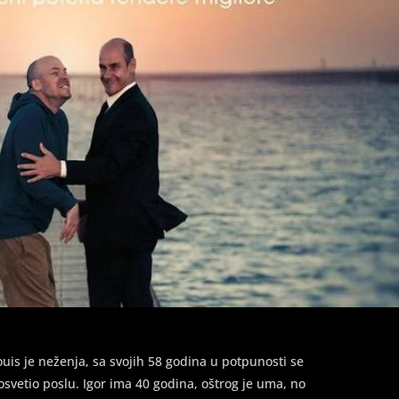
ouis je neženja, sa svojih 58 godina u potpunosti se
osvetio poslu. Igor ima 40 godina, oštrog je uma, no