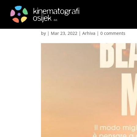
Ljepota različitosti – 
by
|
Mar 23, 2022
|
Arhiva
|
0 comments