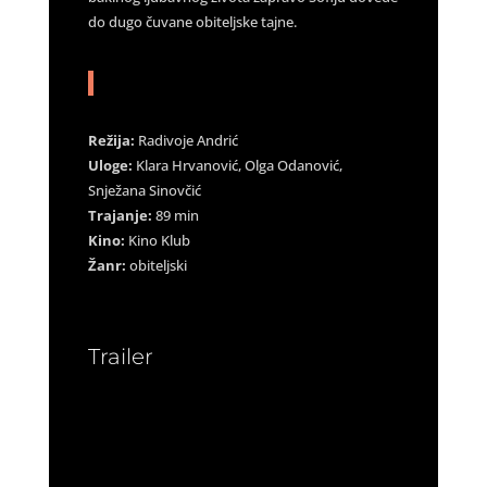
do dugo čuvane obiteljske tajne.
Režija:
Radivoje Andrić
Uloge:
Klara Hrvanović, Olga Odanović,
Snježana Sinovčić
Trajanje:
89 min
Kino:
Kino Klub
Žanr:
obiteljski
Trailer