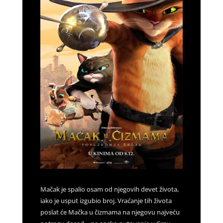
Mačak je spalio osam od njegovih devet života,
iako je usput izgubio broj. Vraćanje tih života
poslat će Mačka u čizmama na njegovu najveću