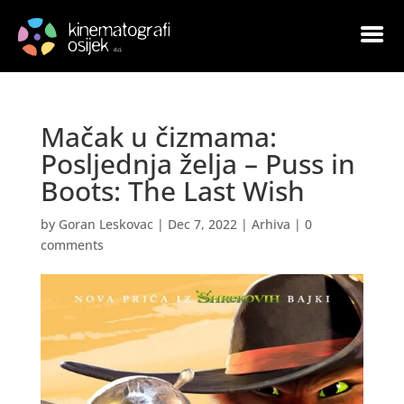
Mačak u čizmama:
Posljednja želja – Puss in
Boots: The Last Wish
by
Goran Leskovac
|
Dec 7, 2022
|
Arhiva
|
0
comments