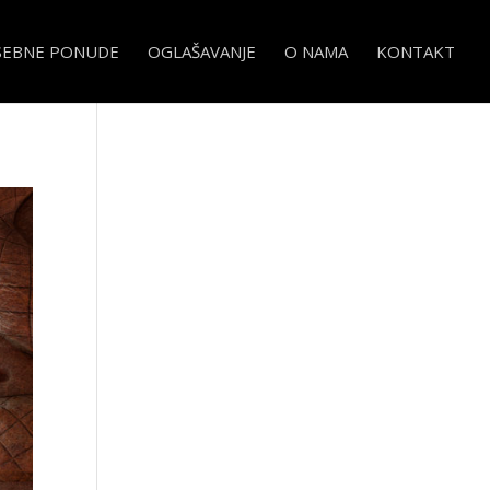
SEBNE PONUDE
OGLAŠAVANJE
O NAMA
KONTAKT