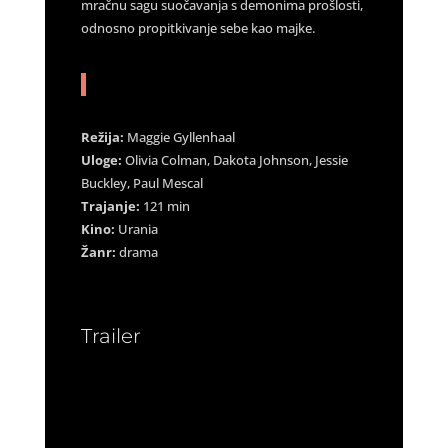
mračnu sagu suočavanja s demonima prošlosti,
odnosno propitkivanje sebe kao majke.
Režija:
Maggie Gyllenhaal
Uloge:
Olivia Colman, Dakota Johnson, Jessie
Buckley, Paul Mescal
Trajanje:
121 min
Kino:
Urania
Žanr:
drama
Trailer