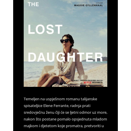
Temeljen na uspješnom romanu talijanske
spisateljice Elene Ferrante, radnja prati
sredovječnu ženu čiji će se ljetni odmor uz more,
nakon što postane pomalo opsjednuta mladom
majkom i djetetom koje promatra, pretvoriti u