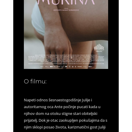
O filmu:
Napeti odnos šesnaestogodišnje Julije i
autoritarnog oca Ante počinje pucati kada u
njihov dom na otoku stigne stari obiteljski
prijatelj. Dok je otac zaokupljen pokušajima da s
njim sklopi posao života, karizmatični gost Juliji