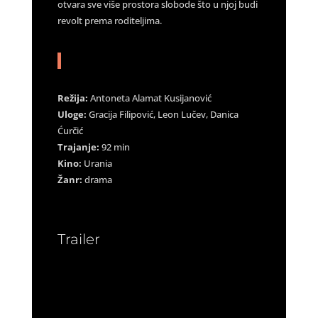
otvara sve više prostora slobode što u njoj budi
revolt prema roditeljima.
Režija:
Antoneta Alamat Kusijanović
Uloge:
Gracija Filipović, Leon Lučev, Danica
Ćurčić
Trajanje:
92 min
Kino:
Urania
Žanr:
drama
Trailer