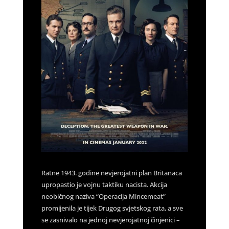
Ratne 1943. godine nevjerojatni plan Britanaca
upropastio je vojnu taktiku nacista. Akcija
neobičnog naziva “Operacija Mincemeat”
promijenila je tijek Drugog svjetskog rata, a sve
se zasnivalo na jednoj nevjerojatnoj činjenici –