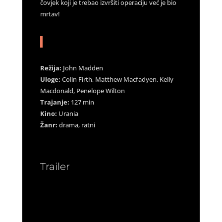
čovjek koji je trebao izvršiti operaciju već je bio
mrtav!
Režija:
John Madden
Uloge:
Colin Firth, Matthew Macfadyen, Kelly
Macdonald, Penelope Wilton
Trajanje:
127 min
Kino:
Urania
Žanr:
drama, ratni
Trailer