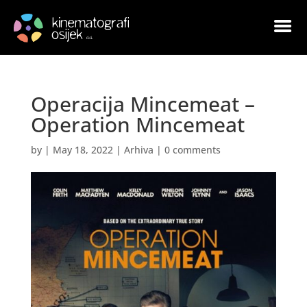
Operacija Mincemeat –
Operation Mincemeat
by
|
May 18, 2022
|
Arhiva
|
0 comments