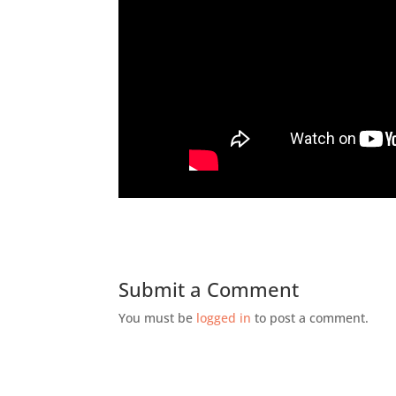
Submit a Comment
You must be
logged in
to post a comment.