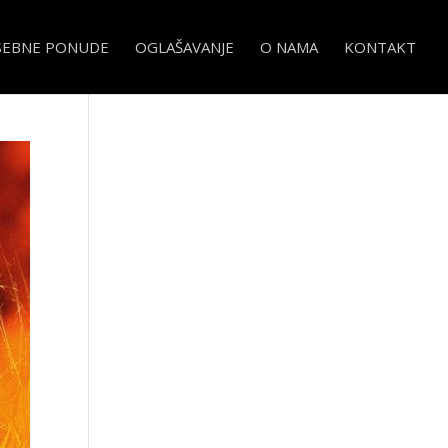
SEBNE PONUDE
OGLAŠAVANJE
O NAMA
KONTAKT