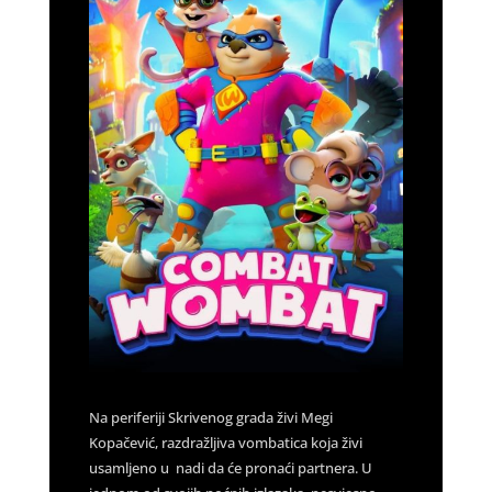
Na periferiji Skrivenog grada živi Megi
Kopačević, razdražljiva vombatica koja živi
usamljeno u nadi da će pronaći partnera. U