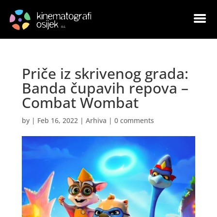
Priče iz skrivenog grada:
Banda čupavih repova –
Combat Wombat
by
|
Feb 16, 2022
|
Arhiva
|
0 comments