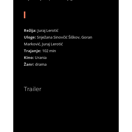
Režija:
Juraj Lerotić
Uloge:
Snježana Sinovčić Šiškov, Goran
Marković, Juraj Lerotić
Trajanje:
102 min
Kino:
Urania
Žanr:
drama
Trailer