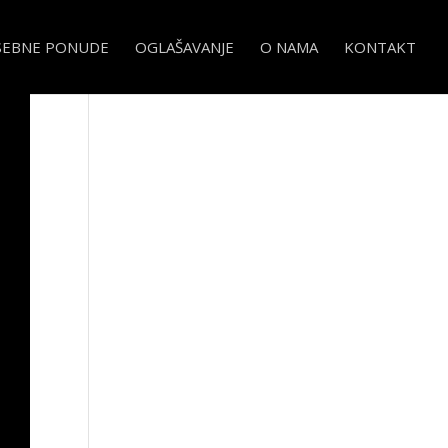
SEBNE PONUDE
OGLAŠAVANJE
O NAMA
KONTAKT