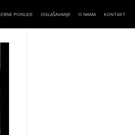
SEBNE PONUDE
OGLAŠAVANJE
O NAMA
KONTAKT