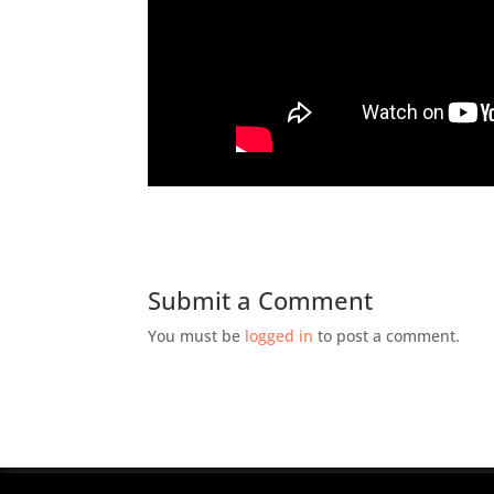
Submit a Comment
You must be
logged in
to post a comment.