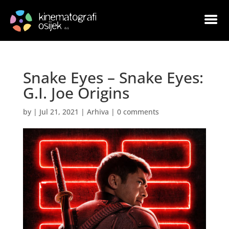
Snake Eyes – Snake Eyes:
G.I. Joe Origins
by
|
Jul 21, 2021
|
Arhiva
|
0 comments