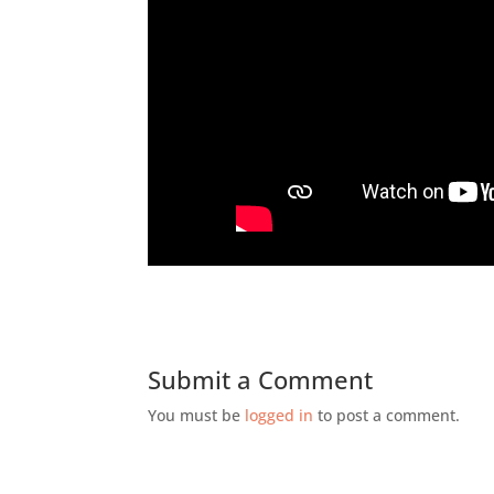
Submit a Comment
You must be
logged in
to post a comment.