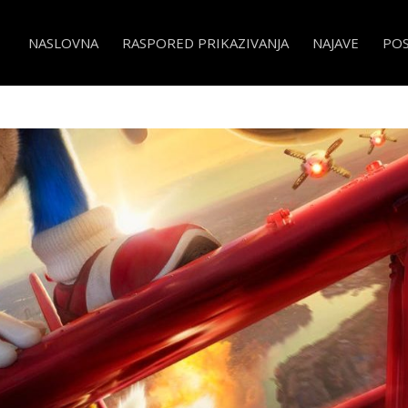
NASLOVNA
RASPORED PRIKAZIVANJA
NAJAVE
PO
 Sonic the Hedgehog 2