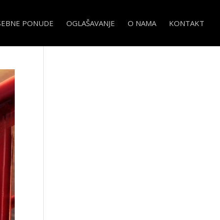
SEBNE PONUDE
OGLAŠAVANJE
O NAMA
KONTAKT