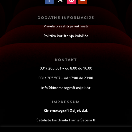
DODATNE INFORMACIJE
Pravila o zaštiti privatnosti
Politika korištenja kolačića
KONTAKT
031/ 205 501 – od 8:00 do 16:00
031/ 205 507 – od 17:00 do 23:00
info@kinematografi-osijek.hr
IMPRESSUM
Kinematografi Osijek d.d
.
Šetalište kardinala Franje Šepera 8
Osijek, Hrvatska