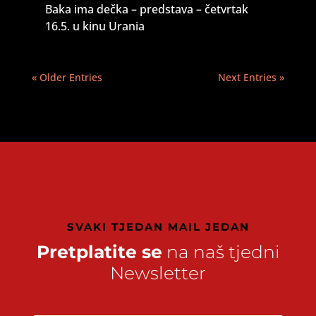
Baka ima dečka – predstava – četvrtak
16.5. u kinu Urania
« Older Entries
Next Entries »
SVAKI TJEDAN MAIL JEDAN
Pretplatite se
na naš tjedni
Newsletter