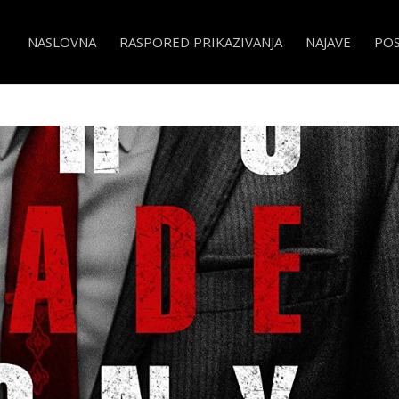
NASLOVNA
RASPORED PRIKAZIVANJA
NAJAVE
PO
e Many Saints of Newark