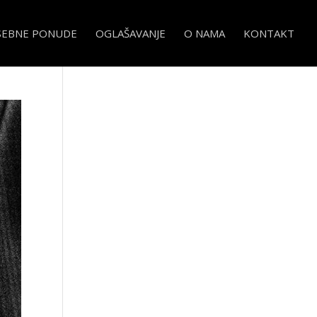
SEBNE PONUDE
OGLAŠAVANJE
O NAMA
KONTAKT