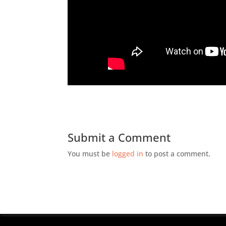
Submit a Comment
You must be
logged in
to post a comment.