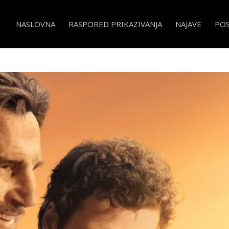
NASLOVNA
RASPORED PRIKAZIVANJA
NAJAVE
PO
e In Italy