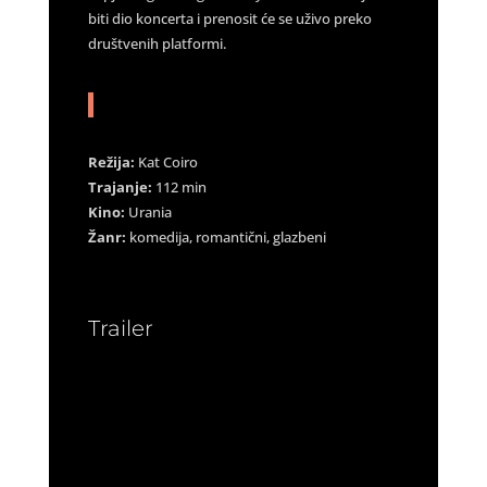
biti dio koncerta i prenosit će se uživo preko
društvenih platformi.
Režija:
Kat Coiro
Trajanje:
112 min
Kino:
Urania
Žanr:
komedija, romantični, glazbeni
Trailer