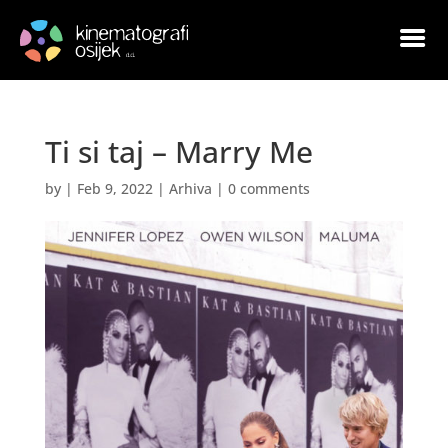
Ti si taj – Marry Me
by
|
Feb 9, 2022
|
Arhiva
|
0 comments