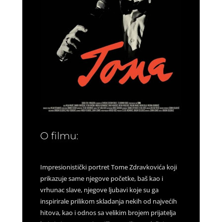
O filmu:
Impresionistički portret Tome Zdravkovića koji
prikazuje same njegove početke, baš kao i
vrhunac slave, njegove ljubavi koje su ga
inspirirale prilikom skladanja nekih od najvećih
hitova, kao i odnos sa velikim brojem prijatelja