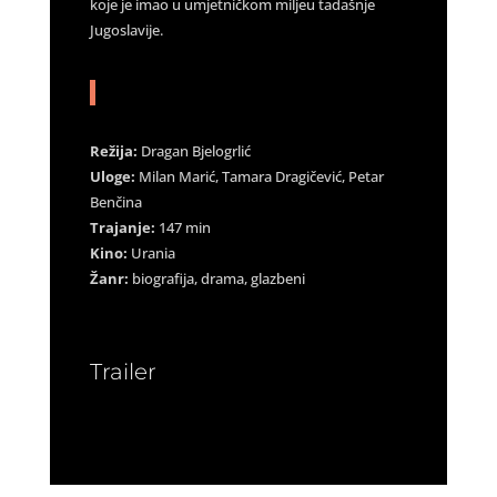
koje je imao u umjetničkom miljeu tadašnje
Jugoslavije.
Režija:
Dragan Bjelogrlić
Uloge:
Milan Marić, Tamara Dragičević, Petar
Benčina
Trajanje:
147 min
Kino:
Urania
Žanr:
biografija, drama, glazbeni
Trailer