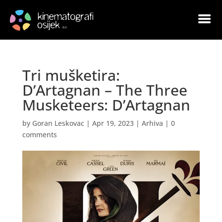
Tri mušketira:
D’Artagnan – The Three
Musketeers: D’Artagnan
by
Goran Leskovac
|
Apr 19, 2023
|
Arhiva
|
0
comments