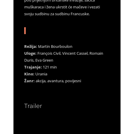
muškaraca i žena ukrstit će mačeve i vezati
svoju sudbinu za sudbinu Francuske.
Režija:
Martin Bourboulon
Uloge:
François Civil, Vincent Cassel, Romain
Duris, Eva Green
Trajanje:
121 min
Kino:
Urania
Žanr:
akcija, avantura, povijesni
Trailer