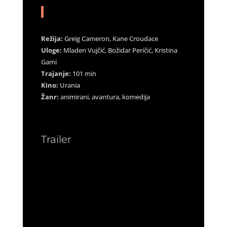
Režija:
Greig Cameron, Kane Croudace
Uloge:
Mladen Vujčić, Božidar Peričić, Kristina
Gami
Trajanje:
101 min
Kino:
Urania
Žanr:
animirani, avantura, komedija
Trailer