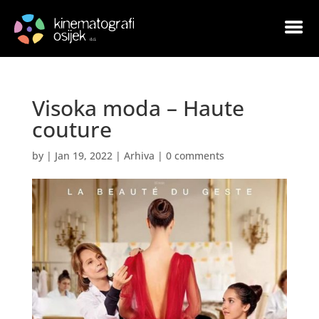
Visoka moda – Haute
couture
by
|
Jan 19, 2022
|
Arhiva
|
0 comments