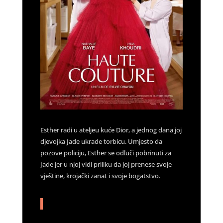
Esther radi u ateljeu kuće Dior, a jednog dana joj
djevojka Jade ukrade torbicu. Umjesto da
pozove policiju, Esther se odluči pobrinuti za
Jade jer u njoj vidi priliku da joj prenese svoje
vještine, krojački zanat i svoje bogatstvo.