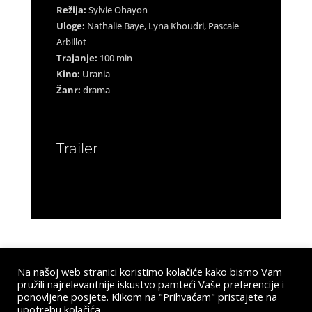
Režija:
Sylvie Ohayon
Uloge:
Nathalie Baye, Lyna Khoudri, Pascale
Arbillot
Trajanje:
100 min
Kino:
Urania
Žanr:
drama
Trailer
Na našoj web stranici koristimo kolačiće kako bismo Vam
pružili najrelevantnije iskustvo pamteći Vaše preferencije i
Submit a Comment
ponovljene posjete. Klikom na "Prihvaćam" pristajete na
upotrebu kolačića.