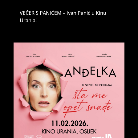
VEČER S PANIĆEM – Ivan Panić u Kinu
Urania!