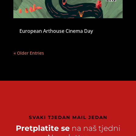
European Arthouse Cinema Day
« Older Entries
SVAKI TJEDAN MAIL JEDAN
Pretplatite se
na naš tjedni