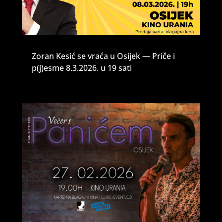
Zoran Kesić se vraća u Osijek — Priče i
p(j)esme 8.3.2026. u 19 sati