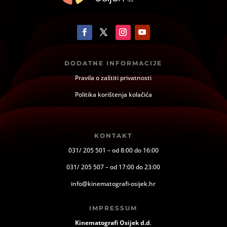
DODATNE INFORMACIJE
Pravila o zaštiti privatnosti
Politika korištenja kolačića
KONTAKT
031/ 205 501 – od 8:00 do 16:00
031/ 205 507 – od 17:00 do 23:00
info@kinematografi-osijek.hr
IMPRESSUM
Kinematografi Osijek d.d
.