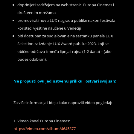
doprinijeti sadržajem na web stranici Europa Cinemas i
društvenim mrežama
promovirati novu LUX nagradu publike nakon festivala
koristeći vještine naučene u Veneciji
biti dostupan za sudjelovanje na sastanku panela LUX
Selection za izdanje LUX Award publike 2023, koji se
obično održava između lipnja i rujna (1-2 dana) – (ako
budeš odabran).
Ne propusti ovu jedinstvenu priliku i ostvari svoj san!
Za više informacija i ideju kako napraviti video pogledaj:
Vimeo kanal Europa Cinemas:
https://vimeo.com/album/4645377