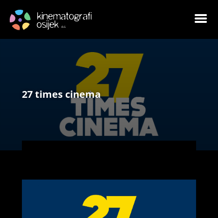
27 times cinema