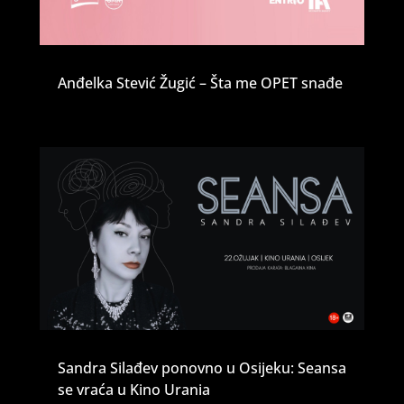
Anđelka Stević Žugić – Šta me OPET snađe
Sandra Silađev ponovno u Osijeku: Seansa
se vraća u Kino Urania